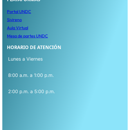
Porta
l
UNDC
Sivireno
Aula Virtual
Mesa de partes UNDC
HORARIO DE ATENCIÓN
Lunes a Viernes
8:00 a.m. a 1:00 p.m.
2:00 p.m. a 5:00 p.m.