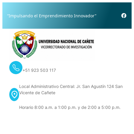
Skip
to
Fac
“Impulsando el Emprendimiento Innovador”
content
+51 923 503 117
Local Administrativo Central: Jr. San Agustín 124 San
Vicente de Cañete
Horario 8:00 a.m. a 1:00 p.m. y de 2:00 a 5:00 p.m.
Contacto