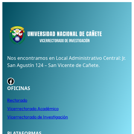
Nos encontramos en Local Administrativo Central: Jr.
San Agustín 124 – San Vicente de Cañete.
Facebook
OFICINAS
Rectorado
Vicerrectorado Académico
Vicerrectorado de Investigación
PLATAFORMAS