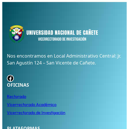
Nos encontramos en Local Administrativo Central: Jr.
San Agustín 124 – San Vicente de Cañete.
Facebook
OFICINAS
Rectorado
Vicerrectorado Académico
Vicerrectorado de Investigación
PLATAFORMAS