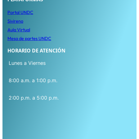
Porta
l
UNDC
Sivireno
Aula Virtual
Mesa de partes UNDC
HORARIO DE ATENCIÓN
Lunes a Viernes
8:00 a.m. a 1:00 p.m.
2:00 p.m. a 5:00 p.m.