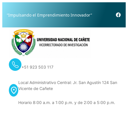
Skip
to
Fac
“Impulsando el Emprendimiento Innovador”
content
+51 923 503 117
Local Administrativo Central: Jr. San Agustín 124 San
Vicente de Cañete
Horario 8:00 a.m. a 1:00 p.m. y de 2:00 a 5:00 p.m.
Contacto