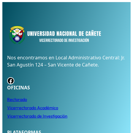
Nos encontramos en Local Administrativo Central: Jr.
San Agustín 124 – San Vicente de Cañete.
Facebook
OFICINAS
Rectorado
Vicerrectorado Académico
Vicerrectorado de Investigación
PLATAFORMAS