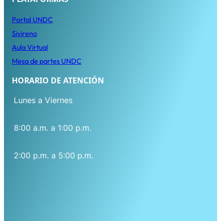
Porta
l
UNDC
Sivireno
Aula Virtual
Mesa de partes UNDC
HORARIO DE ATENCIÓN
Lunes a Viernes
8:00 a.m. a 1:00 p.m.
2:00 p.m. a 5:00 p.m.