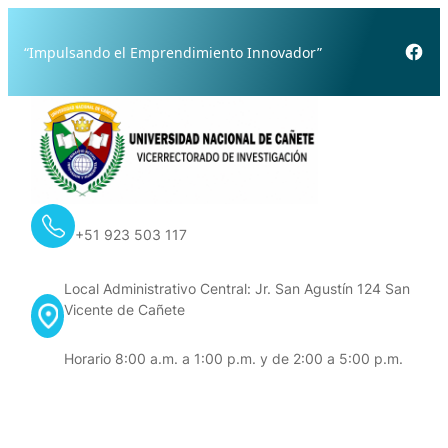
Skip
to
Fac
“Impulsando el Emprendimiento Innovador”
content
+51 923 503 117
Local Administrativo Central: Jr. San Agustín 124 San
Vicente de Cañete
Horario 8:00 a.m. a 1:00 p.m. y de 2:00 a 5:00 p.m.
Contacto