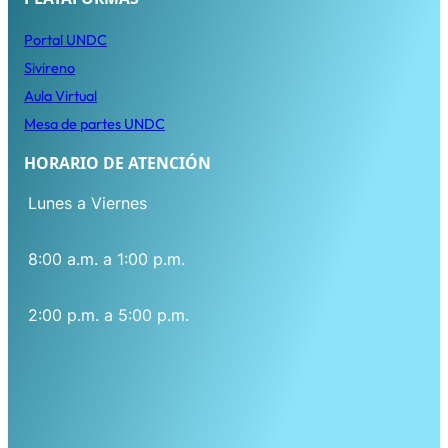
Porta
l
UNDC
Sivireno
Aula Virtual
Mesa de partes UNDC
HORARIO DE ATENCIÓN
Lunes a Viernes
8:00 a.m. a 1:00 p.m.
2:00 p.m. a 5:00 p.m.