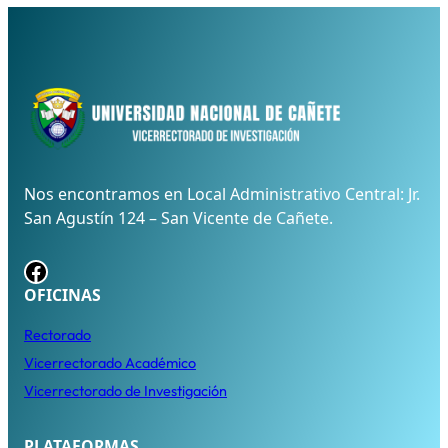
Nos encontramos en Local Administrativo Central: Jr.
San Agustín 124 – San Vicente de Cañete.
Facebook
OFICINAS
Rectorado
Vicerrectorado Académico
Vicerrectorado de Investigación
PLATAFORMAS