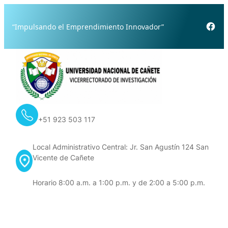
Skip
to
Fac
“Impulsando el Emprendimiento Innovador”
content
+51 923 503 117
Local Administrativo Central: Jr. San Agustín 124 San
Vicente de Cañete
Horario 8:00 a.m. a 1:00 p.m. y de 2:00 a 5:00 p.m.
Contacto