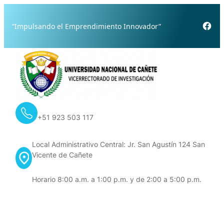
Skip
to
Fac
“Impulsando el Emprendimiento Innovador”
content
+51 923 503 117
Local Administrativo Central: Jr. San Agustín 124 San
Vicente de Cañete
Horario 8:00 a.m. a 1:00 p.m. y de 2:00 a 5:00 p.m.
Contacto