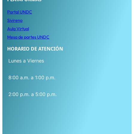
Porta
l
UNDC
Sivireno
Aula Virtual
Mesa de partes UNDC
HORARIO DE ATENCIÓN
Lunes a Viernes
8:00 a.m. a 1:00 p.m.
2:00 p.m. a 5:00 p.m.