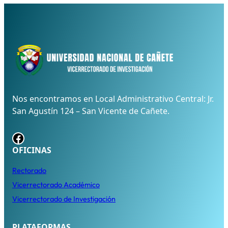
Nos encontramos en Local Administrativo Central: Jr.
San Agustín 124 – San Vicente de Cañete.
Facebook
OFICINAS
Rectorado
Vicerrectorado Académico
Vicerrectorado de Investigación
PLATAFORMAS